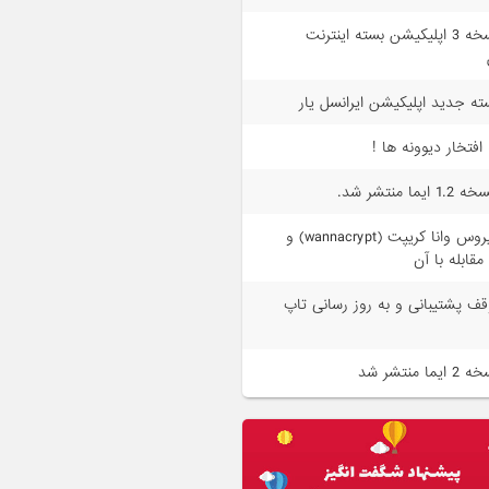
نسخه 3 اپلیکیشن بسته اینترنت
ته جدید اپلیکیشن ایرانسل یار
 افتخار دیوونه ها !
1. ایما منتشر شد.
ویروس وانا کریپت (wannacrypt) و
مقابله با آن
قف پشتیبانی و به روز رسانی تاپ
 ایما منتشر شد